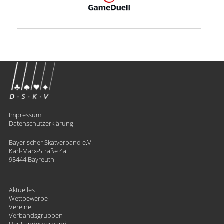
Impressum
Datenschutzerklärung
Bayerischer Skatverband e.V.
Karl-Marx-Straße 4a
95444 Bayreuth
Aktuelles
Wettbewerbe
Vereine
Verbandsgruppen