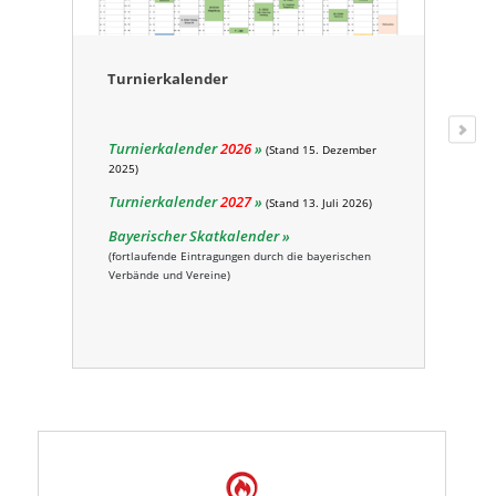
Turnierkalender
I
I
Turnierkalender
2026
E
(Stand 15. Dezember
2025)
R
Turnierkalender
2027
(Stand 13. Juli 2026)
Bayerischer Skatkalender
(fortlaufende Eintragungen durch die bayerischen
Verbände und Vereine)