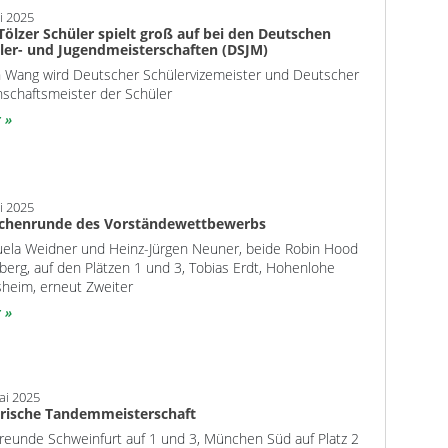
ni 2025
Tölzer Schüler spielt groß auf bei den Deutschen
ler- und Jugendmeisterschaften (DSJM)
n Wang wird Deutscher Schülervizemeister und Deutscher
schaftsmeister der Schüler
r
ni 2025
chenrunde des Vorständewettbewerbs
ela Weidner und Heinz-Jürgen Neuner, beide Robin Hood
berg, auf den Plätzen 1 und 3, Tobias Erdt, Hohenlohe
sheim, erneut Zweiter
r
ai 2025
rische Tandemmeisterschaft
freunde Schweinfurt auf 1 und 3, München Süd auf Platz 2