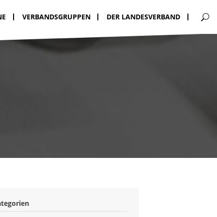
NE
VERBANDSGRUPPEN
DER LANDESVERBAND
ategorien