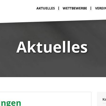
AKTUELLES
WETTBEWERBE
VEREI
Aktuelles
ungen
K