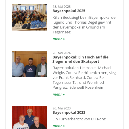
18. Mai 2025
Bayernpokal 2025
Kilian Beck siegt beim Bayernpokal der
Jugend und Thomas Degel gewinnt
den Bayernpokal in Gmund am
Tegernsee:
mehr
26. Mai 2024
Bayernpokal: Ein Hoch auf die
Sieger und den Skatsport
Bayernpokal als Heimspiel: Michael
Weigle, Contra-Re Höhenkirchen, siegt
vor Frank Reinhard, Contra-Re
Tegernseer Tal, und Wernfried
Pangratz, Edelweiß Rosenheim
mehr
26. Mai 2023
Bayernpokal 2023
Ein Turnierbericht von Ulli Rönz.
mehr