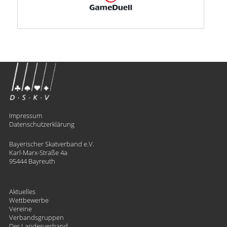
Impressum
Datenschutzerklärung
Bayerischer Skatverband e.V.
Karl-Marx-Straße 4a
95444 Bayreuth
Aktuelles
Wettbewerbe
Vereine
Verbandsgruppen
Der Landesverband