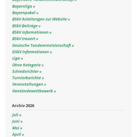
Bayernliga
Bayernpokal
BSkV Anleitungen zur Website
BSkV Beiträge
BSkV Informationen
BSkV trauert
Deutsche Tandemmeisterschaft
DSkV Informationen
Liga
Ohne Kategorie
Schiedsrichter
Turnierberichte
Veranstaltungen
Vorständewettbewerb
Archiv 2026
Juli
Juni
Mai
April