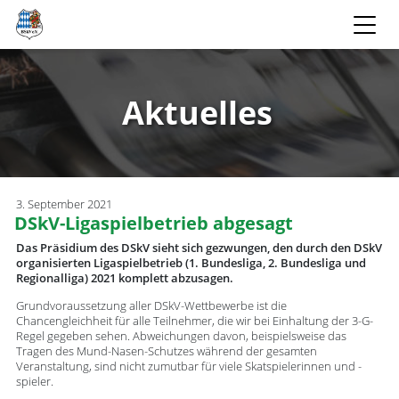
Aktuelles
3. September 2021
DSkV-Ligaspielbetrieb abgesagt
Das Präsidium des DSkV sieht sich gezwungen, den durch den DSkV
organisierten Ligaspielbetrieb (1. Bundesliga, 2. Bundesliga und
Regionalliga) 2021 komplett abzusagen.
Grundvoraussetzung aller DSkV-Wettbewerbe ist die
Chancengleichheit für alle Teilnehmer, die wir bei Einhaltung der 3-G-
Regel gegeben sehen. Abweichungen davon, beispielsweise das
Tragen des Mund-Nasen-Schutzes während der gesamten
Veranstaltung, sind nicht zumutbar für viele Skatspielerinnen und -
spieler.